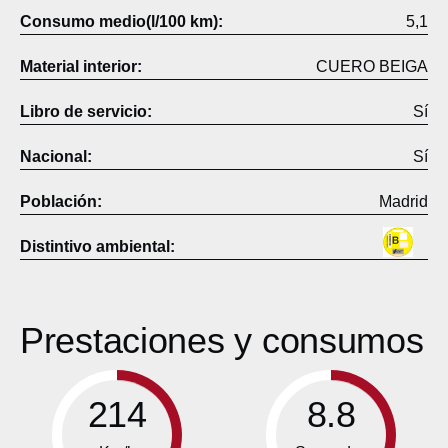
Consumo medio(l/100 km):
5,1
Material interior:
CUERO BEIGA
Libro de servicio:
Sí
Nacional:
Sí
Población:
Madrid
Distintivo ambiental:
Prestaciones y consumos
214
8.8