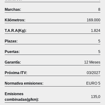
Marchas:
8
Kilómetros:
169.000
T.A.R.A(Kg):
1.824
Plazas:
5
Puertas:
5
Garantía:
12 Meses
Próxima ITV:
03/2027
Normativa emisiones:
EURO 5
Emisiones
135,0
combinadas(g/km):