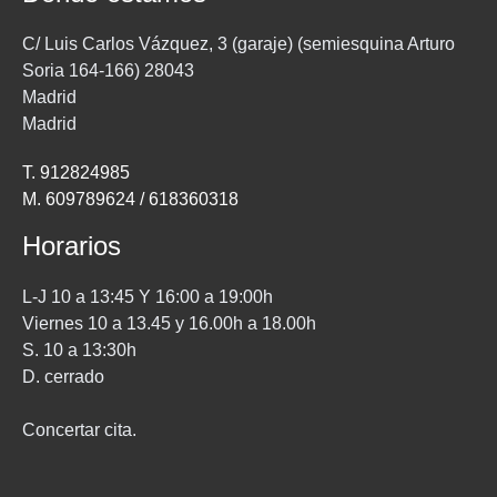
C/ Luis Carlos Vázquez, 3 (garaje) (semiesquina Arturo
Soria 164-166) 28043
Madrid
Madrid
T. 912824985
M. 609789624 / 618360318
Horarios
L-J 10 a 13:45 Y 16:00 a 19:00h
Viernes 10 a 13.45 y 16.00h a 18.00h
S. 10 a 13:30h
D. cerrado
Concertar cita.