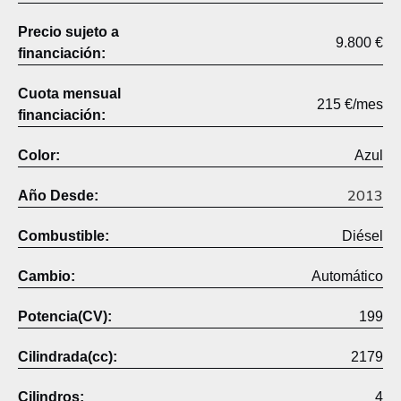
Precio sujeto a
9.800 €
financiación:
Cuota mensual
215 €/mes
financiación:
Color:
Azul
2013
Año Desde:
Combustible:
Diésel
Cambio:
Automático
Potencia(CV):
199
Cilindrada(cc):
2179
Cilindros:
4