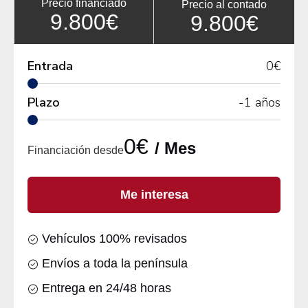
Precio financiado
Precio al contado
9.800€
9.800€
Entrada
0
€
Plazo
-1
años
0€
/ Mes
Financiación desde
Me interesa
Vehículos 100% revisados
Envíos a toda la península
Entrega en 24/48 horas