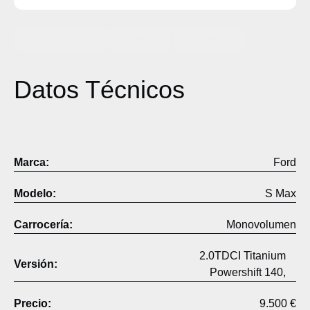
Avísame si baja
Favorito
Comparar
Datos Técnicos
Descripción
Marca:
Ford
Modelo:
S Max
Carrocería:
Monovolumen
2.0TDCI Titanium
Versión:
Powershift 140,
Precio:
9.500 €