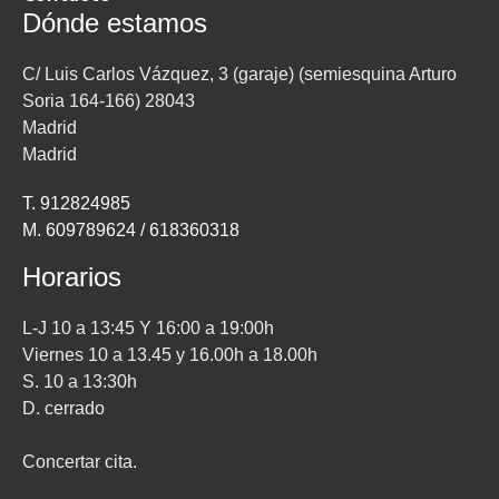
Dónde estamos
C/ Luis Carlos Vázquez, 3 (garaje) (semiesquina Arturo
Soria 164-166) 28043
Madrid
Madrid
T. 912824985
M. 609789624 / 618360318
Horarios
L-J 10 a 13:45 Y 16:00 a 19:00h
Viernes 10 a 13.45 y 16.00h a 18.00h
S. 10 a 13:30h
D. cerrado
Concertar cita.