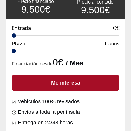
Precio financiado
Precio al contado
9.500€
9.500€
Entrada
0
€
Plazo
-1
años
0€
/ Mes
Financiación desde
Me interesa
Vehículos 100% revisados
Envíos a toda la península
Entrega en 24/48 horas