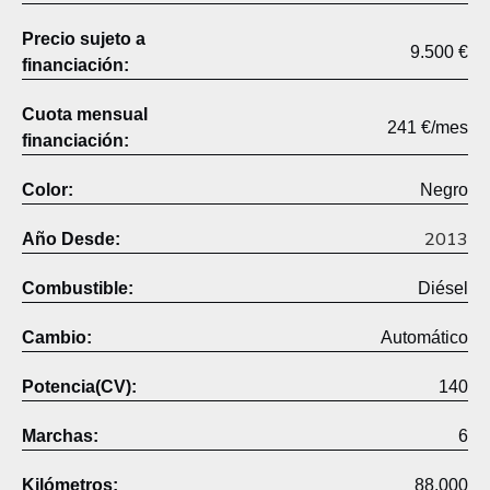
Precio sujeto a
9.500 €
financiación:
Cuota mensual
241 €/mes
financiación:
Color:
Negro
2013
Año Desde:
Combustible:
Diésel
Cambio:
Automático
Potencia(CV):
140
Marchas:
6
Kilómetros:
88.000