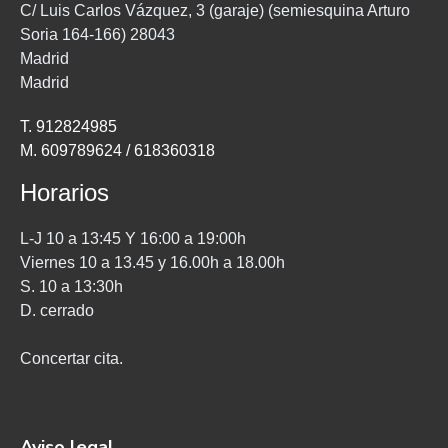
C/ Luis Carlos Vázquez, 3 (garaje) (semiesquina Arturo
Soria 164-166) 28043
Madrid
Madrid
T. 912824985
M. 609789624 / 618360318
Horarios
L-J 10 a 13:45 Y 16:00 a 19:00h
Viernes 10 a 13.45 y 16.00h a 18.00h
S. 10 a 13:30h
D. cerrado
Concertar cita.
Aviso legal