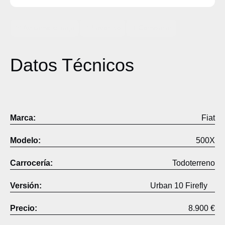
Avísame si baja
Favorito
Comparar
Datos Técnicos
Descripción
Marca:
Fiat
Modelo:
500X
Carrocería:
Todoterreno
Versión:
Urban 10 Firefly
Precio:
8.900 €