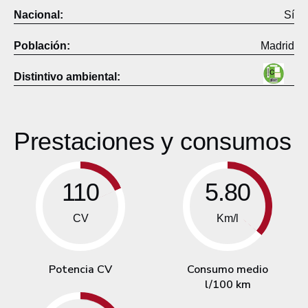
Nacional:
Sí
Población:
Madrid
Distintivo ambiental:
Prestaciones y consumos
110
5.80
CV
Km/l
Potencia CV
Consumo medio
l/100 km