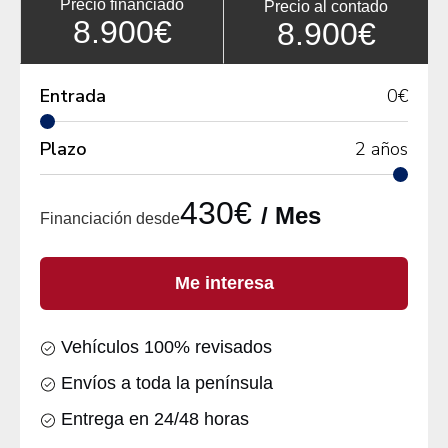
Precio financiado
Precio al contado
8.900€
8.900€
Entrada
0
€
Plazo
2
años
430€
/ Mes
Financiación desde
Me interesa
Vehículos 100% revisados
Envíos a toda la península
Entrega en 24/48 horas