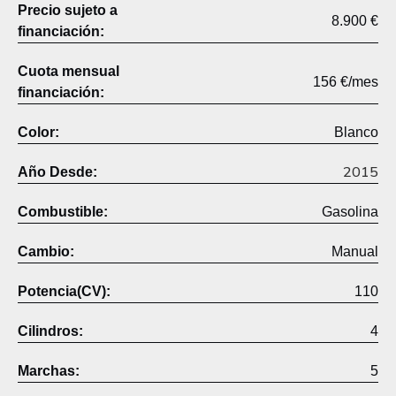
Precio sujeto a
8.900 €
financiación:
Cuota mensual
156 €/mes
financiación:
Color:
Blanco
2015
Año Desde:
Combustible:
Gasolina
Cambio:
Manual
Potencia(CV):
110
Cilindros:
4
Marchas:
5